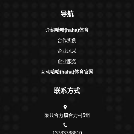
导航
介绍
哈哈(haha)体育
合作实例
企业风采
企业服务
互动
哈哈(haha)体育官网
联系方式
渠县合力镇合力村5组
13783788810