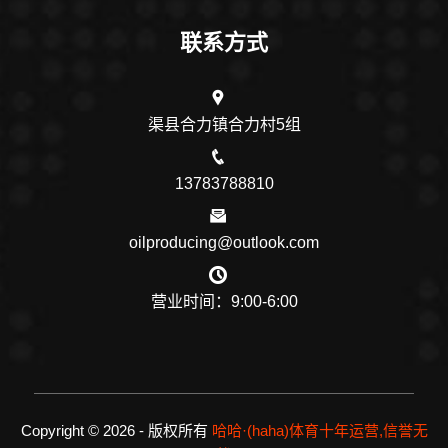
联系方式
渠县合力镇合力村5组
13783788810
oilproducing@outlook.com
营业时间：9:00-6:00
Copyright © 2026 - 版权所有
哈哈·(haha)体育十年运营,信誉无