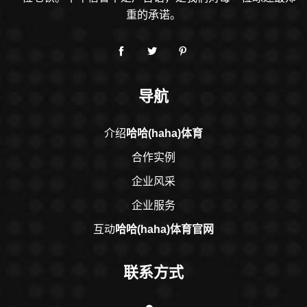
重的承诺。
导航
介绍
哈哈(haha)体育
合作实例
企业风采
企业服务
互动
哈哈(haha)体育官网
联系方式