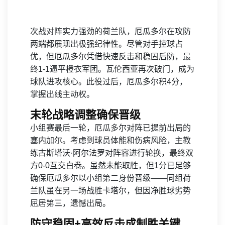
次战对阵实力强劲的荷兰队，厄瓜多尔在攻防
两端都展现出极强纪律性。尽管对手控球占
优，但厄瓜多尔凭借快速反击和稳固后防，最
终1-1逼平橙衣军团。瓦伦西亚再次破门，成为
球队进攻核心。此役过后，厄瓜多尔积4分，
掌握出线主动权。
末轮战略调整确保晋级
小组赛最后一轮，厄瓜多尔对阵已提前出局的
塞内加尔。考虑到球员体能和伤病风险，主教
练古斯塔沃·阿尔法罗对阵容进行轮换，最终双
方0-0互交白卷。虽然未能取胜，但1分已足够
确保厄瓜多尔以小组第二身份晋级——同组荷
兰队虽在另一场战胜卡塔尔，但因净胜球劣势
屈居第三，遗憾出局。
防守稳固+高效反击成制胜关键