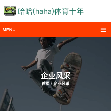
企业风采
首页
企业风采