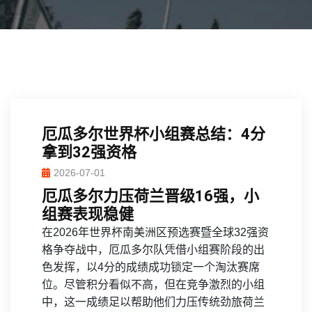
厄瓜多尔世界杯小组赛总结：4分
拿到32强资格
2026-07-01
厄瓜多尔力压荷兰晋级16强，小
组赛表现稳健
在2026年世界杯南美洲区预选赛暨全球32强资
格争夺战中，厄瓜多尔队凭借小组赛阶段的出
色发挥，以4分的成绩成功锁定一个淘汰赛席
位。尽管积分看似不高，但在竞争激烈的小组
中，这一成绩足以帮助他们力压传统劲旅荷兰