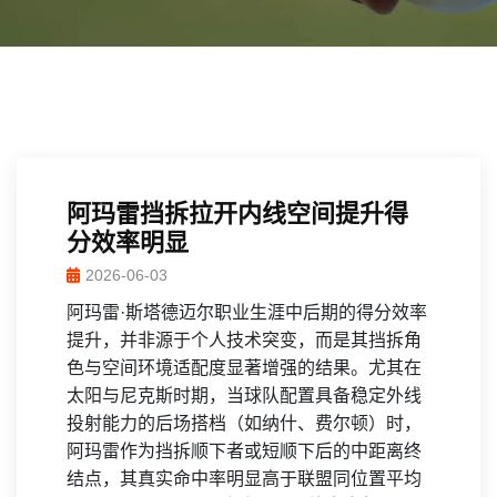
阿玛雷挡拆拉开内线空间提升得
分效率明显
2026-06-03
阿玛雷·斯塔德迈尔职业生涯中后期的得分效率
提升，并非源于个人技术突变，而是其挡拆角
色与空间环境适配度显著增强的结果。尤其在
太阳与尼克斯时期，当球队配置具备稳定外线
投射能力的后场搭档（如纳什、费尔顿）时，
阿玛雷作为挡拆顺下者或短顺下后的中距离终
结点，其真实命中率明显高于联盟同位置平均