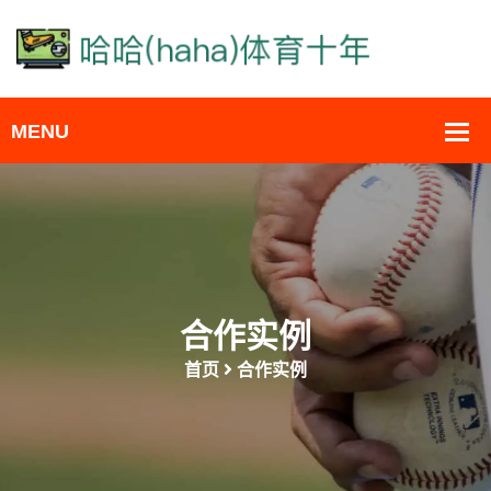
合作实例
首页
合作实例