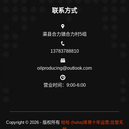
联系方式
渠县合力镇合力村5组
13783788810
oilproducing@outlook.com
营业时间：9:00-6:00
Copyright © 2026 - 版权所有
哈哈·(haha)体育十年运营,信誉无