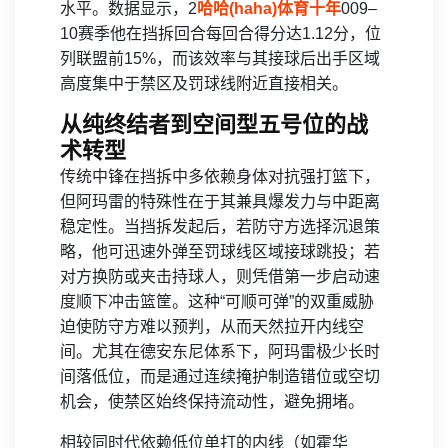
水平。数据显示，2
哈哈(haha)体育十年
009–
10赛季他在挡拆回合每回合得分达1.12分，位
列联盟前15%，而该效率与其接球后出手区域
高度集中于禁区及罚球线附近直接相关。
从纯终结者到空间型五号位的战
术转型
传统中锋在挡拆中多依赖身体对抗强打篮下，
但阿玛雷的特殊性在于其兼具爆发力与中距离
稳定性。当挡拆发起后，若防守方选择沉退策
略，他可迅速外弹至罚球线区域接球跳投；若
对方换防或夹击持球人，则凭借第一步启动速
度顺下冲击篮筐。这种“可顺可弹”的双重威胁
迫使防守方难以预判，从而天然拉开内线空
间。尤其在德安东尼体系下，阿玛雷极少长时
间落低位，而是通过连续掩护制造错位或空切
机会，使禁区始终保持流动性，避免拥堵。
相较同时代依赖低位单打的内线（如霍华