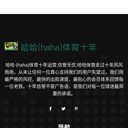
哈哈·(haha)体育十年运营,信誉无忧,哈哈体育走过十年风风
雨雨，从未让任何一位真心支持我们的用户失望过。我们用
最严格的风控、最快的出款速度、最贴心的会员体系回馈每
一位老铁。十年信誉不是广告语，是我们对每一位球迷最郑
重的承诺。
导航