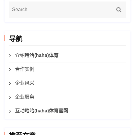
导航
介绍
哈哈(haha)体育
合作实例
企业风采
企业服务
互动
哈哈(haha)体育官网