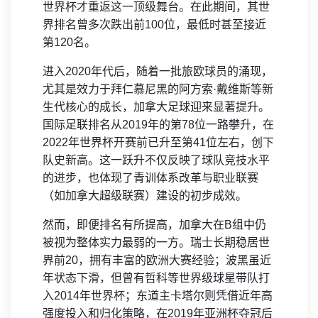
世界杯才重返这一顶级舞台。在此期间，其世
界排名曾多次跌出前100位，最低时甚至接近
第120名。
进入2020年代后，随着一批旅欧球员的涌现，
尤其是效力于拜仁慕尼黑的阿方索·戴维斯等新
生代核心的成长，加拿大足球迎来显著提升。
国际足联排名从2019年的第78位一路攀升，在
2022年世界杯开赛前已升至第41位左右，创下
队史新高。这一跃升不仅反映了球队竞技水平
的进步，也体现了青训体系改革与职业联赛
（如加拿大超级联赛）建设的初步成效。
然而，即便排名有所提高，加拿大在B组中仍
被视为整体实力最弱的一方。瑞士长期稳居世
界前20，拥有丰富的欧洲大赛经验；波黑虽近
年状态下滑，但曾有哲科等世界级球星带队打
入2014年世界杯；东道主卡塔尔则凭借近年高
强度投入和归化策略，在2019年亚洲杯夺冠后