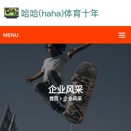
企业风采
首页
企业风采