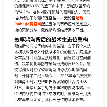
入。该策略使其在对手采用Drop Coverage时
仍能保持63.5%的篮下命中率，远超联盟平均
的54.2%。这种对防守策略的预判能力，使其
挡拆威胁不依赖特定搭档——无论搭
哈哈
(haha)体育官网
配拉塞尔的节奏控制还是里夫
斯的突破分球，戴维斯均能维持高效产出。
效率鸿沟背后的战术生态位重构
戴维斯与同期锋线的本质差距，在于将个人技
术模块深度嵌入球队战术系统的能力。其挡拆
效率提升并非孤立技能进化，而是通过空间创
造、决策优化与防守破解形成的闭环体系。这
使得湖人能在保留詹姆斯持球核心地位的同
时，开辟第二战术轴心——2023年季后赛次轮
对阵勇士时，戴维斯挡拆发起的回合占比达
31%，直接瓦解了对方小阵容的换防策略。当
传统内线仍在纠结终结方式时，戴维斯已用挡
拆效率重新定义了现代五号位的战术权重。