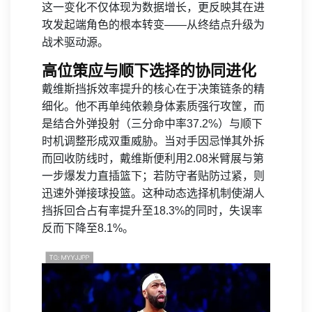
这一变化不仅体现为数据增长，更反映其在进
攻发起端角色的根本转变——从终结点升级为
战术驱动源。
高位策应与顺下选择的协同进化
戴维斯挡拆效率提升的核心在于决策链条的精
细化。他不再单纯依赖身体素质强行攻筐，而
是结合外弹投射（三分命中率37.2%）与顺下
时机调整形成双重威胁。当对手因忌惮其外拆
而回收防线时，戴维斯便利用2.08米臂展与第
一步爆发力直插篮下；若防守者贴防过紧，则
迅速外弹接球投篮。这种动态选择机制使湖人
挡拆回合占有率提升至18.3%的同时，失误率
反而下降至8.1%。