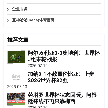
企业服务
互动
哈哈(haha)体育官网
推荐文章
阿尔及利亚3-3奥地利：世界杯
J组末轮战报
2026-07-19
加纳0-1不敌哥伦比亚：止步
2026世界杯32强
2026-07-13
劳塔罗世界杯状态回暖，阿根
廷锋线不再只靠梅西
2026-07-10