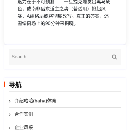
魅力在于不可预测——一旦捷克爆发出黑马成
色，或南非借东道主之势（若适用）掀起风
暴，A组格局或将彻底改写。真正的答案，还
需绿茵场上的90分钟来揭晓。
导航
介绍
哈哈(haha)体育
合作实例
企业风采