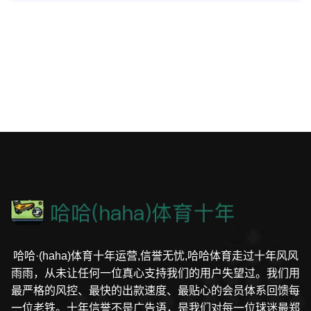
哈哈·(haha)体育十年运营,信誉无忧,哈哈体育走过十年风风
雨雨，从未让任何一位真心支持我们的用户失望过。我们用
最严格的风控、最快的出款速度、最贴心的会员体系回馈每
一位老铁。十年信誉不是广告语，是我们对每一位球迷最郑