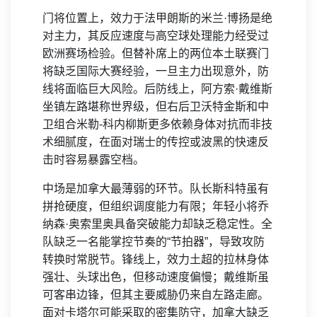
门将位置上，效力于法甲朗斯的米兰·博扬是绝
对主力，其反应速度与高空球处理能力经受过
欧洲赛场检验。但替补席上的两位本土联赛门
将缺乏国际大赛经验，一旦主力出现意外，防
线将面临巨大风险。后防线上，阿方索·戴维斯
坐镇左路堪称世界级，但右后卫沃特金斯和中
卫组合米勒-科内柳斯更多依赖身体对抗而非技
术细腻度，在面对瑞士的传控或波黑的快速反
击时容易暴露空档。
中场是加拿大最薄弱的环节。队长斯科特虽有
拼抢硬度，但组织调度能力有限；年轻小将乔
纳森·奥索里奥具备突破能力却缺乏稳定性。全
队缺乏一名能掌控节奏的“节拍器”，导致攻防
转换时常脱节。锋线上，效力土超的拉林身体
强壮、头球出色，但移动速度偏慢；戴维斯虽
可客串边锋，但其主要威胁仍来自左路走廊。
面对卡塔尔可能采取的密集防守，加拿大缺乏