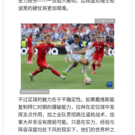
全力抢分——一旦陷入被动，后续面对瑞士和
波黑的硬仗将更加艰难。
不过足球的魅力在于不确定性。如果戴维斯能
复制拜仁时期的爆破能力，拉林在定位球中发
挥支点作用，加之全队贯彻高位逼抢战术，加
拿大并非没有搅局可能。只是在实力、经验与
阵容深度均处下风的现实下，他们的世界杯之