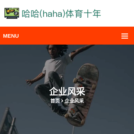
企业风采
首页
企业风采