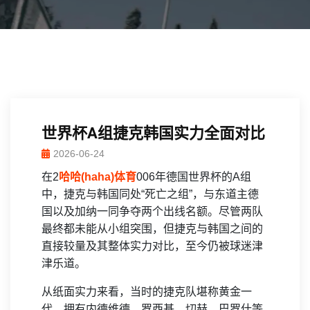
世界杯A组捷克韩国实力全面对比
2026-06-24
在2
哈哈(haha)体育
006年德国世界杯的A组
中，捷克与韩国同处“死亡之组”，与东道主德
国以及加纳一同争夺两个出线名额。尽管两队
最终都未能从小组突围，但捷克与韩国之间的
直接较量及其整体实力对比，至今仍被球迷津
津乐道。
从纸面实力来看，当时的捷克队堪称黄金一
代。拥有内德维德、罗西基、切赫、巴罗什等