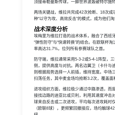
顶接蒂勒曼斯传球，一脚世界波轰破特尔施
两场关键战，维拉共完成42次抢断、18次成
种“以守为攻、高效反击”的模式，成为他们
战术深度分析
埃梅里为维拉打造的战术体系，融合了西班
“弹性防守”与“快速转换”的结合。在欧联杯淘
率高达31.7%，位列所有参赛球队之首。
防守端，维拉通常采用5-3-2或5-4-1阵
侧，提供高度与对抗。两名边翼卫（卡什与
则根据局势选择一人前插，维持宽度。中场
扫荡任务，其中麦金场均抢断3.2次，覆盖面积
进攻组织方面，维拉极少通过中路渗透，而
接找边路的迪亚比或贝利，利用其速度冲击对
球来自反击或二次进攻，平均每次进攻耗时仅
（欧联8球），更频繁回撤接应，场均触球4
纽。