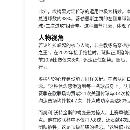
此外，埃梅里对定位球的运用也极为精妙。
总进球数的38%。蒂勒曼斯主罚的左侧角球
球+二次进攻”组合拳。这种细节打磨，体现
人物视角
若论维拉崛起的核心人物，非主教练乌奈·埃
之王”，在2022年接手维拉时，球队正深
前10场比赛仅失8球，迅速止住颓势。随后
行力。
埃梅里的心理建设能力同样关键。在淘汰拜仁
念。”这种信念感渗透到每一名球员身上。队
赛季在欧联场均贡献2.1次关键传球与3.4
淘汰赛场均扑救4.7次，扑点成功率高达80%
而奥利·沃特金斯的蜕变最为惊人。上赛季他
点。他在欧联杯中不仅打入8球，还贡献4次
团队牺牲，这是顶级前锋的标志。”这种职业