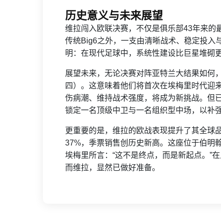
历史意义与未来展望
维拉闯入欧联决赛，不仅是俱乐部43年来的
传统Big6之外，一支由清晰战术、稳定投入
明：在现代足球中，系统性建设比巨星堆砌
展望未来，无论决赛对阵亚特兰大结果如何
四）。这意味着他们将首次在埃梅里时代迎来
伤病潮、维持战术强度，将成为新挑战。但
锁定一名顶级中卫与一名组织型中场，以补
更重要的是，维拉的欧战表现提升了其全球
37%，季票销售创历史新高。这座位于伯明
埃梅里所言：“这不是终点，而是新起点。”
而维拉，显然已做好准备。