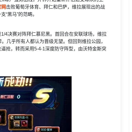
官网
击败葡萄牙体育、拜仁和巴萨，维拉展现出的战
支“黑马”的范畴。
1/4决赛对阵拜仁慕尼黑。首回合在安联球场，维拉
为零。几乎所有人都认为晋级无望。但回到维拉公园，
抢，转而采用5-4-1深度防守阵型，由沃特金斯突