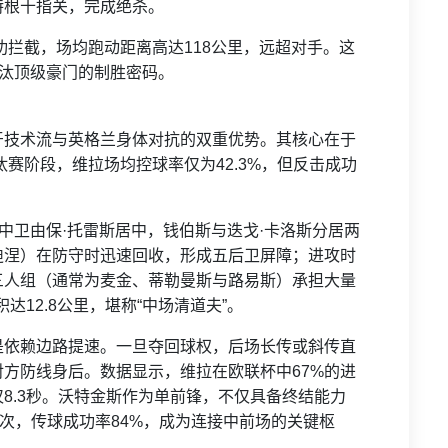
特根十指关，完成绝杀。
功拦截，场均跑动距离高达118公里，远超对手。这
淘汰顶级豪门的制胜密码。
牙技术流与英格兰身体对抗的双重优势。其核心在于
汰赛阶段，维拉场均控球率仅为42.3%，但反击成功
型，三中卫由保·托雷斯居中，钱伯斯与迭戈·卡洛斯分居两
迪涅）在防守时迅速回收，形成五后卫屏障；进攻时
三人组（通常为麦金、蒂勒曼斯与路易斯）承担大量
达12.8公里，堪称“中场清道夫”。
是依赖边路提速。一旦夺回球权，后场长传或斜传直
方防线身后。数据显示，维拉在欧联杯中67%的进
8.3秒。沃特金斯作为单前锋，不仅具备终结能力
2次，传球成功率84%，成为连接中前场的关键枢