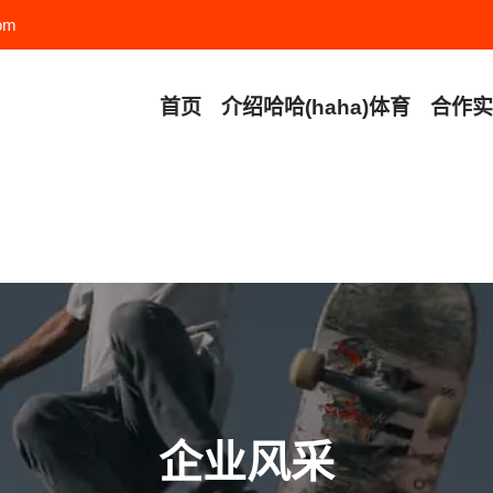
com
首页
介绍
哈哈(haha)体育
合作实
企业风采